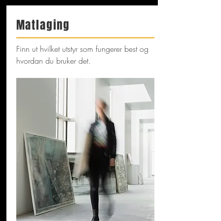
Matlaging
Finn ut hvilket utstyr som fungerer best og
hvordan du bruker det.