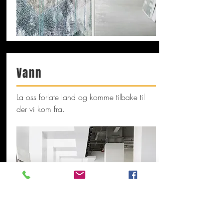
Vann
La oss forlate land og komme tilbake til
der vi kom fra.