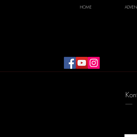
HOME
ADVEN
Kon
Hvis 
deg s